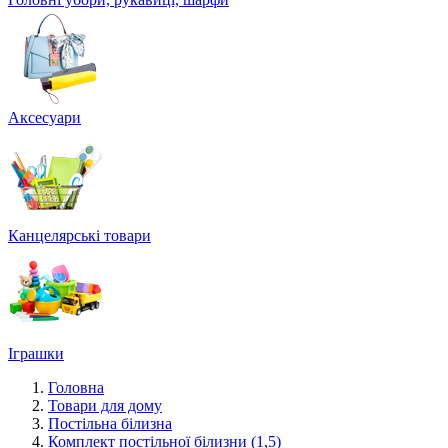
Аксесуари
Канцелярські товари
Іграшки
Головна
Товари для дому
Постільна білизна
Комплект постільної білизни (1,5)