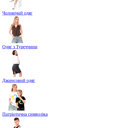
Чоловічий одяг
Одяг з Туреччини
Джинсовий одяг
Патріотична символіка