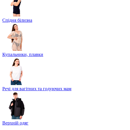
Спідня білизна
Купальники, плавки
Речі для вагітних та годуючих мам
Верхній одяг