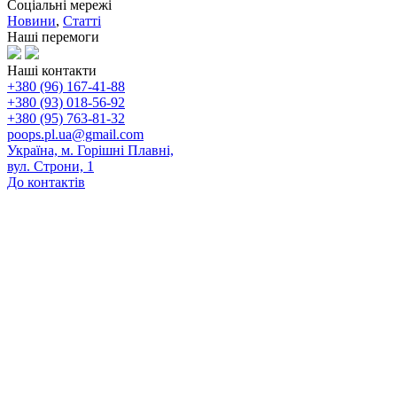
Соціальні мережі
Новини
,
Статті
Наші перемоги
Наші контакти
+380 (96) 167-41-88
+380 (93) 018-56-92
+380 (95) 763-81-32
poops.pl.ua@gmail.com
Україна, м. Горішні Плавні,
вул. Строни, 1
До контактів