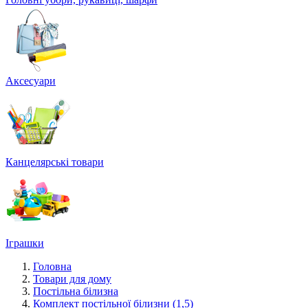
Аксесуари
Канцелярські товари
Іграшки
Головна
Товари для дому
Постільна білизна
Комплект постільної білизни (1,5)