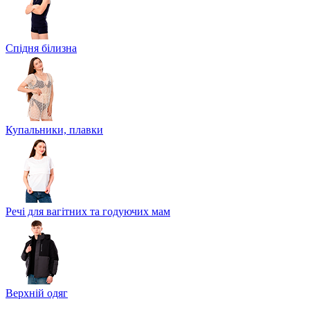
Спідня білизна
Купальники, плавки
Речі для вагітних та годуючих мам
Верхній одяг