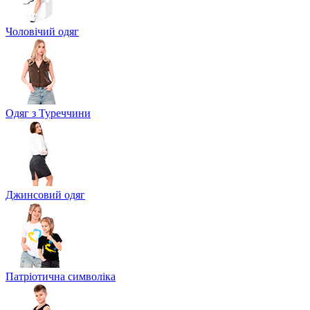
Чоловічий одяг
Одяг з Туреччини
Джинсовий одяг
Патріотична символіка