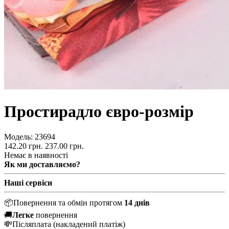
Простирадло євро-розмір
Модель:
23694
142.20 грн.
237.00 грн.
Немає в наявності
Як ми доставляємо?
Наші сервіси
📦
Повернення та обмін протягом
14 днів
🚚
Легке
повернення
💸
Післяплата
(накладений платіж)