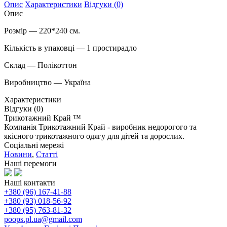
Опис
Характеристики
Відгуки (0)
Опис
Розмір ― 220*240 см.
Кількість в упаковці ― 1 простирадло
Склад ― Полікоттон
Виробництво ― Україна
Характеристики
Відгуки (0)
Трикотажний Край ™
Компанія Трикотажний Край - виробник недорогого та
якісного трикотажного одягу для дітей та дорослих.
Соціальні мережі
Новини
,
Статті
Наші перемоги
Наші контакти
+380 (96) 167-41-88
+380 (93) 018-56-92
+380 (95) 763-81-32
poops.pl.ua@gmail.com