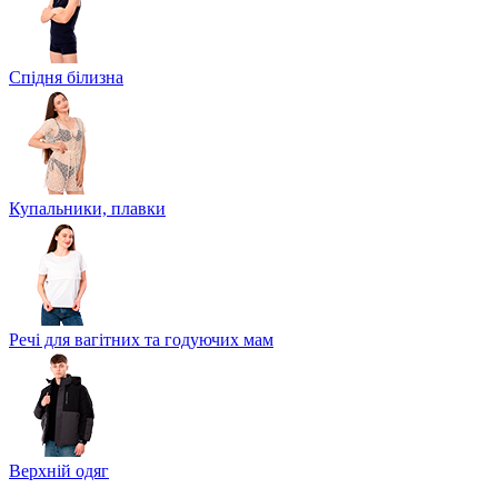
Спідня білизна
Купальники, плавки
Речі для вагітних та годуючих мам
Верхній одяг