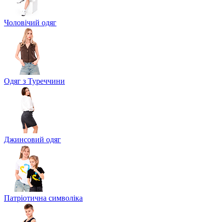
Чоловічий одяг
Одяг з Туреччини
Джинсовий одяг
Патріотична символіка