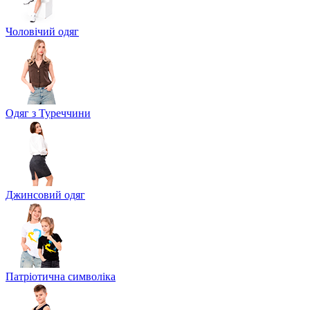
Чоловічий одяг
Одяг з Туреччини
Джинсовий одяг
Патріотична символіка