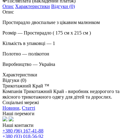
💸
Післяплата
(накладений платіж)
Опис
Характеристики
Відгуки (0)
Опис
Простирадло двоспальне з цікавим малюнком
Розмір ― Простирадло ( 175 см х 215 см )
Кількість в упаковці ― 1
Полотно ― полікотон
Виробництво ― Україна
Характеристики
Відгуки (0)
Трикотажний Край ™
Компанія Трикотажний Край - виробник недорогого та
якісного трикотажного одягу для дітей та дорослих.
Соціальні мережі
Новини
,
Статті
Наші перемоги
Наші контакти
+380 (96) 167-41-88
+380 (93) 018-56-92