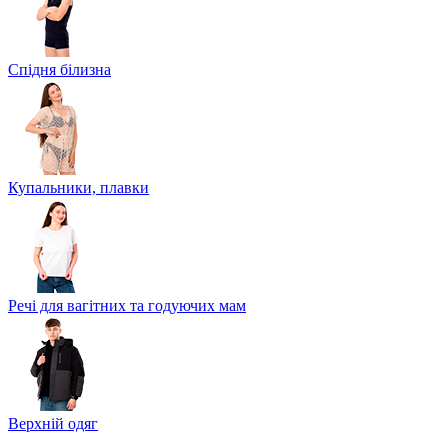
Спідня білизна
Купальники, плавки
Речі для вагітних та годуючих мам
Верхній одяг