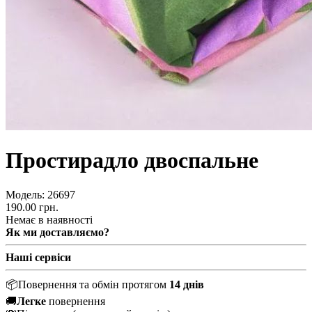
Простирадло двоспальне
Модель:
26697
190.00 грн.
Немає в наявності
Як ми доставляємо?
Наші сервіси
📦
Повернення та обмін протягом
14 днів
🚚
Легке
повернення