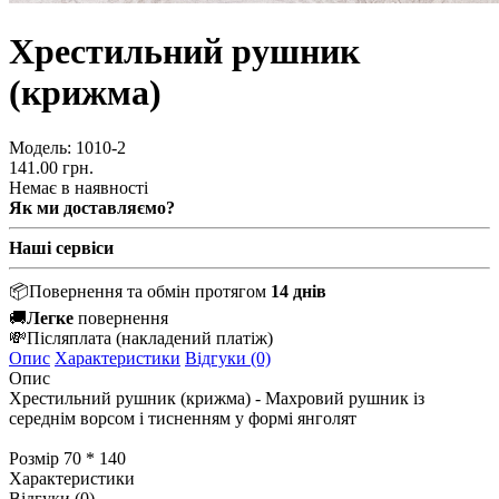
Хрестильний рушник
(крижма)
Модель:
1010-2
141.00 грн.
Немає в наявності
Як ми доставляємо?
Наші сервіси
📦
Повернення та обмін протягом
14 днів
🚚
Легке
повернення
💸
Післяплата
(накладений платіж)
Опис
Характеристики
Відгуки (0)
Опис
Хрестильний рушник (крижма) - Махровий рушник із
середнім ворсом і тисненням у формі янголят
Розмір 70 * 140
Характеристики
Відгуки (0)