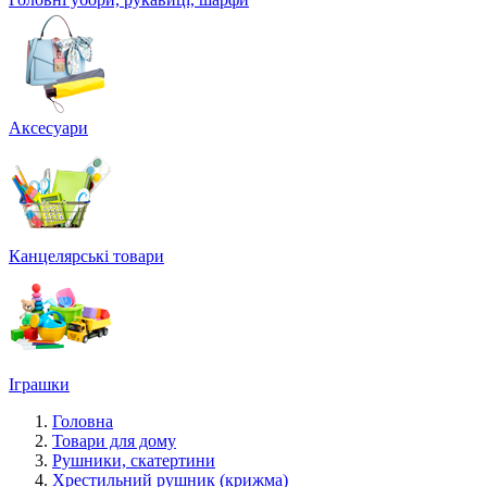
Аксесуари
Канцелярські товари
Іграшки
Головна
Товари для дому
Рушники, скатертини
Хрестильний рушник (крижма)