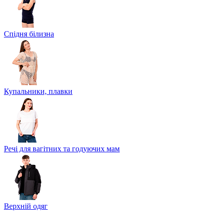
Спідня білизна
Купальники, плавки
Речі для вагітних та годуючих мам
Верхній одяг