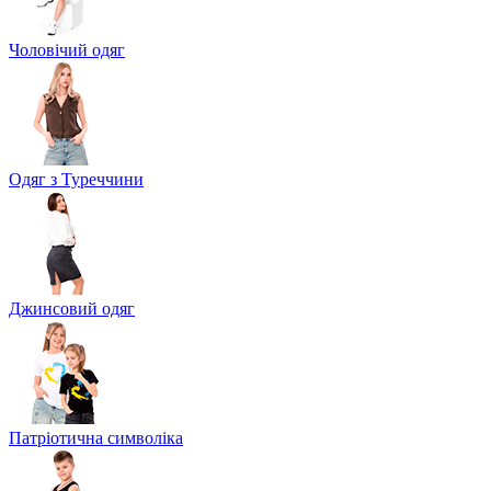
Чоловічий одяг
Одяг з Туреччини
Джинсовий одяг
Патріотична символіка