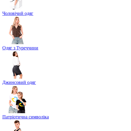
Чоловічий одяг
Одяг з Туреччини
Джинсовий одяг
Патріотична символіка