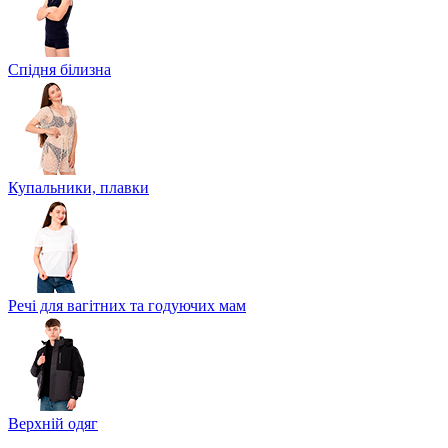
Спідня білизна
Купальники, плавки
Речі для вагітних та годуючих мам
Верхній одяг