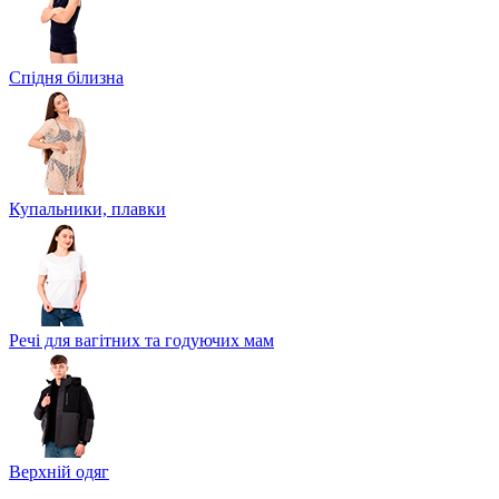
Спідня білизна
Купальники, плавки
Речі для вагітних та годуючих мам
Верхній одяг