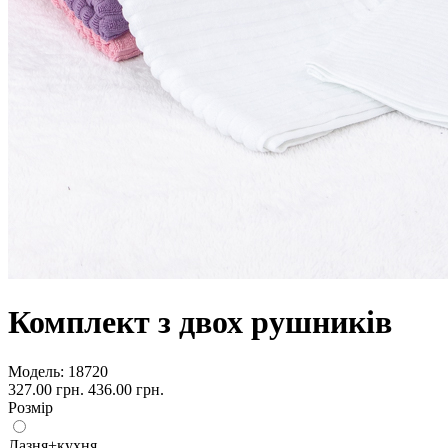
Комплект з двох рушників
Модель:
18720
327.00 грн.
436.00 грн.
Розмір
Лазня+кухня