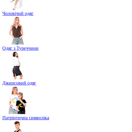
Чоловічий одяг
Одяг з Туреччини
Джинсовий одяг
Патріотична символіка