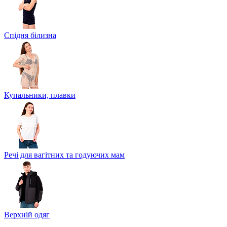
Спідня білизна
Купальники, плавки
Речі для вагітних та годуючих мам
Верхній одяг