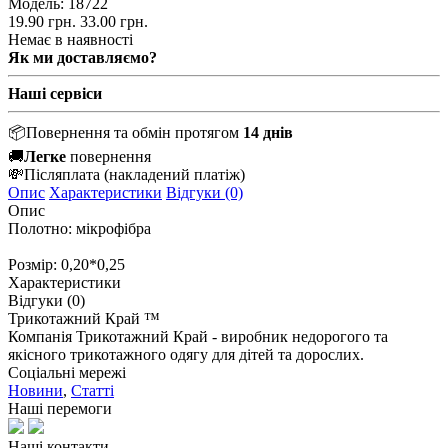
Модель:
18722
19.90 грн.
33.00 грн.
Немає в наявності
Як ми доставляємо?
Наші сервіси
📦
Повернення та обмін протягом
14 днів
🚚
Легке
повернення
💸
Післяплата
(накладений платіж)
Опис
Характеристики
Відгуки (0)
Опис
Полотно: мікрофібра
Розмір: 0,20*0,25
Характеристики
Відгуки (0)
Трикотажний Край ™
Компанія Трикотажний Край - виробник недорогого та
якісного трикотажного одягу для дітей та дорослих.
Соціальні мережі
Новини
,
Статті
Наші перемоги
Наші контакти