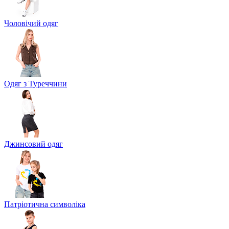
Чоловічий одяг
Одяг з Туреччини
Джинсовий одяг
Патріотична символіка