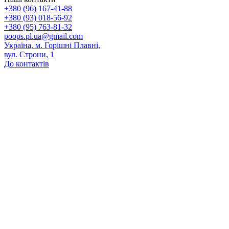
+380 (96) 167-41-88
+380 (93) 018-56-92
+380 (95) 763-81-32
poops.pl.ua@gmail.com
Україна, м. Горішні Плавні,
вул. Строни, 1
До контактів