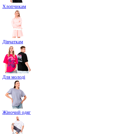
Хлопчикам
Дівчаткам
Для молоді
Жіночий одяг