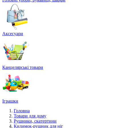
Аксесуари
Канцелярські товари
Іграшки
Головна
Товари для дому
Рушники, скатертини
Килимок-рушник для ніг