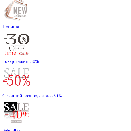
Новинки
Товар тижня -30%
Сезонний розпродаж до -50%
Sale -40%