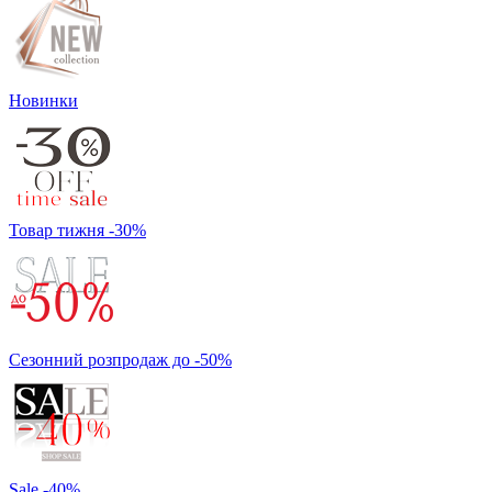
Новинки
Товар тижня -30%
Сезонний розпродаж до -50%
Sale -40%