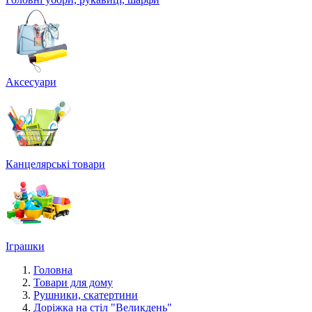
Аксесуари
Канцелярські товари
Іграшки
Головна
Товари для дому
Рушники, скатертини
Доріжка на стіл "Великдень"