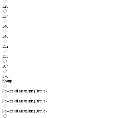
128
134
140
146
152
158
164
170
Колір
Рожевий меланж (Brave)
Рожевий меланж (Brave)
Рожевий меланж (Brave)