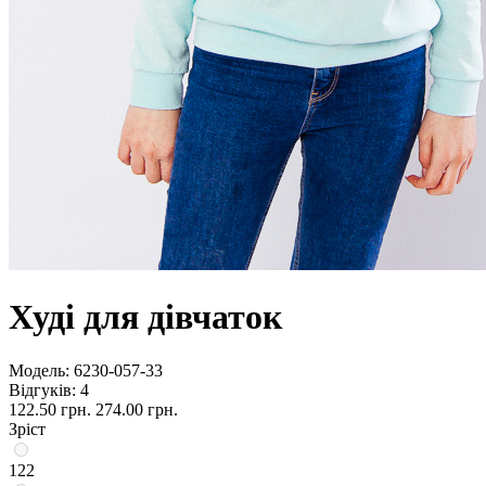
Худі для дівчаток
Модель:
6230-057-33
Відгуків: 4
122.50 грн.
274.00 грн.
Зріст
122