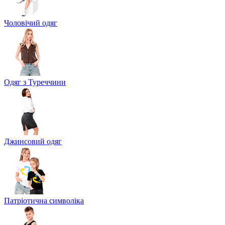
Чоловічий одяг
Одяг з Туреччини
Джинсовий одяг
Патріотична символіка