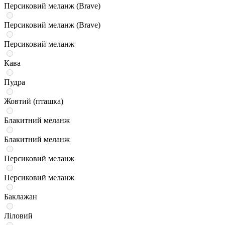
Персиковий меланж (Brave)
Персиковий меланж (Brave)
Персиковий меланж
Кава
Пудра
Жовтий (пташка)
Блакитний меланж
Блакитний меланж
Персиковий меланж
Персиковий меланж
Баклажан
Ліловий