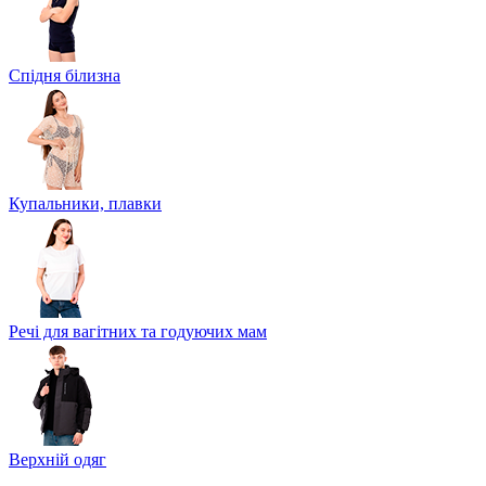
Спідня білизна
Купальники, плавки
Речі для вагітних та годуючих мам
Верхній одяг