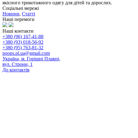
якісного трикотажного одягу для дітей та дорослих.
Соціальні мережі
Новини
,
Статті
Наші перемоги
Наші контакти
+380 (96) 167-41-88
+380 (93) 018-56-92
+380 (95) 763-81-32
poops.pl.ua@gmail.com
Україна, м. Горішні Плавні,
вул. Строни, 1
До контактів