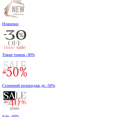
Новинки
Товар тижня -30%
Сезонний розпродаж до -50%
Sale -40%