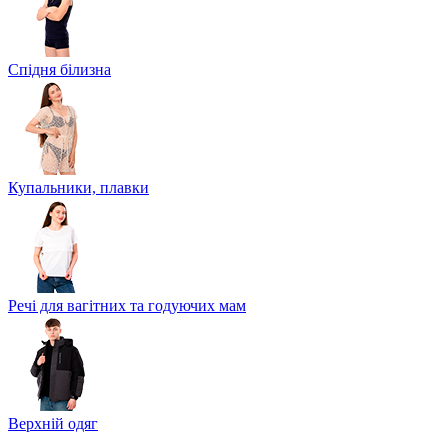
Спідня білизна
Купальники, плавки
Речі для вагітних та годуючих мам
Верхній одяг