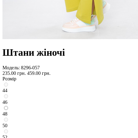
Штани жіночі
Модель:
8296-057
235.00 грн.
459.00 грн.
Розмір
44
46
48
50
52