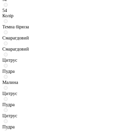
54
Колір
Темна бірюза
Смарагдовий
Смарагдовий
Цитрус
Пудра
Малина
Цитрус
Пудра
Цитрус
Пудра