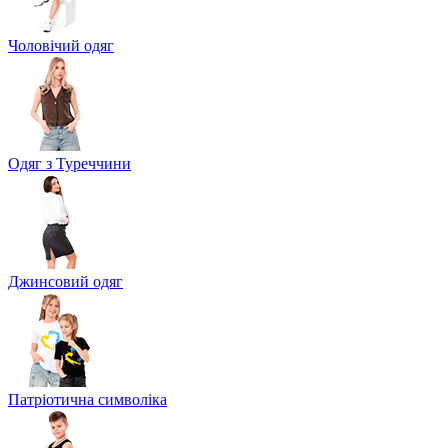
Чоловічий одяг
Одяг з Туреччини
Джинсовий одяг
Патріотична символіка