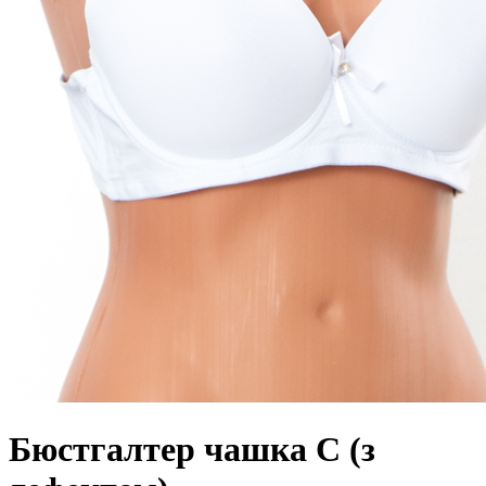
Бюстгалтер чашка С (з