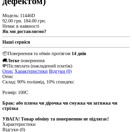
дефектом)
Модель:
11446D
92.00 грн.
184.00 грн.
Немає в наявності
Як ми доставляємо?
Наші сервіси
📦
Повернення та обмін протягом
14 днів
🚚
Легке
повернення
💸
Післяплата
(накладений платіж)
Опис
Характеристики
Відгуки (0)
Опис
Склад: 90% поліамід, 10% спандекс
Розмір: 100С
Брак: або пляма чи дірочка чи смужка чи затяжка чи
стрілка
УВАГА! Товар обміну та поверненню не підлягає!
Характеристики
Відгуки (0)