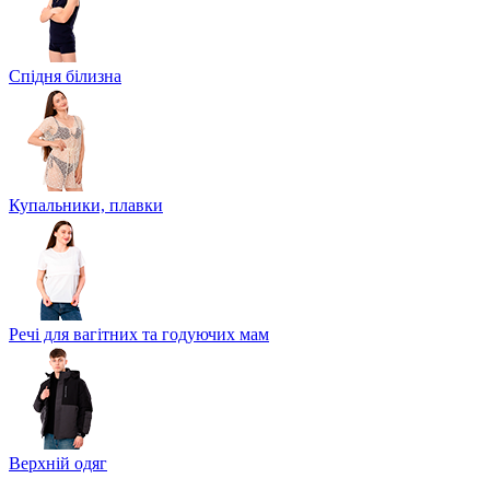
Спідня білизна
Купальники, плавки
Речі для вагітних та годуючих мам
Верхній одяг