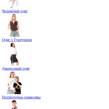
Чоловічий одяг
Одяг з Туреччини
Джинсовий одяг
Патріотична символіка