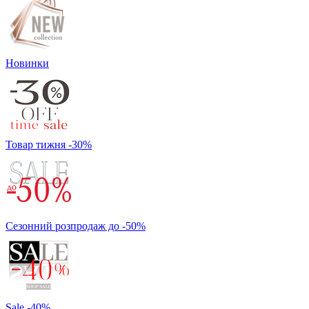
Новинки
Товар тижня -30%
Сезонний розпродаж до -50%
Sale -40%