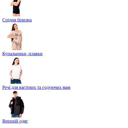
Спідня білизна
Купальники, плавки
Речі для вагітних та годуючих мам
Верхній одяг