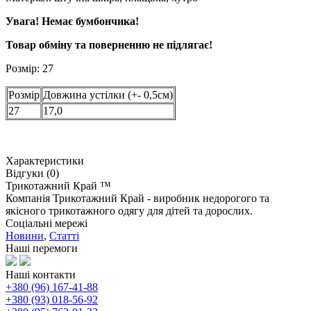
Увага! Немає бумбончика!
Товар обміну та поверненню не підлягає!
Розмір: 27
Розмір
Довжина устілки (+- 0,5см)
27
17,0
Характеристики
Відгуки (0)
Трикотажний Край ™
Компанія Трикотажний Край - виробник недорогого та
якісного трикотажного одягу для дітей та дорослих.
Соціальні мережі
Новини
,
Статті
Наші перемоги
Наші контакти
+380 (96) 167-41-88
+380 (93) 018-56-92