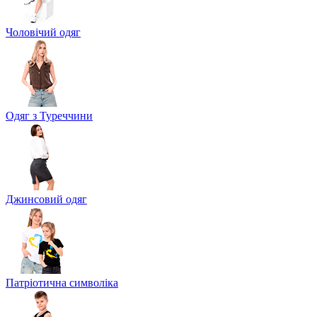
Чоловічий одяг
Одяг з Туреччини
Джинсовий одяг
Патріотична символіка