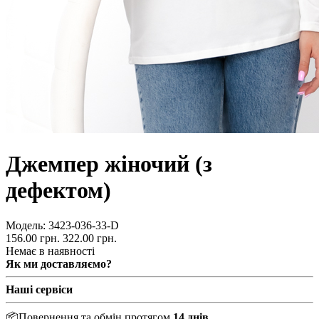
Джемпер жіночий (з
дефектом)
Модель:
3423-036-33-D
156.00 грн.
322.00 грн.
Немає в наявності
Як ми доставляємо?
Наші сервіси
📦
Повернення та обмін протягом
14 днів