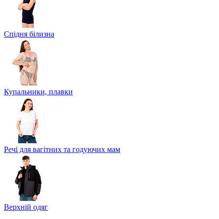
Спідня білизна
Купальники, плавки
Речі для вагітних та годуючих мам
Верхній одяг