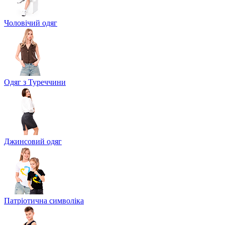
Чоловічий одяг
Одяг з Туреччини
Джинсовий одяг
Патріотична символіка