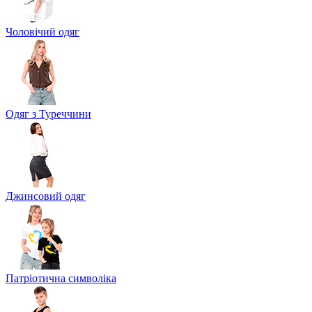
Чоловічий одяг
Одяг з Туреччини
Джинсовий одяг
Патріотична символіка