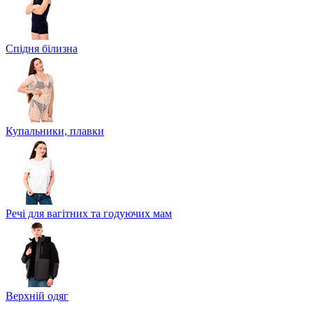
Спідня білизна
Купальники, плавки
Речі для вагітних та годуючих мам
Верхній одяг