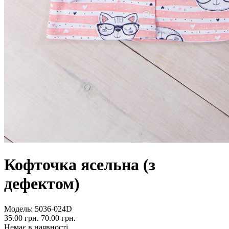
Кофточка ясельна (з
дефектом)
Модель:
5036-024D
35.00 грн.
70.00 грн.
Немає в наявності