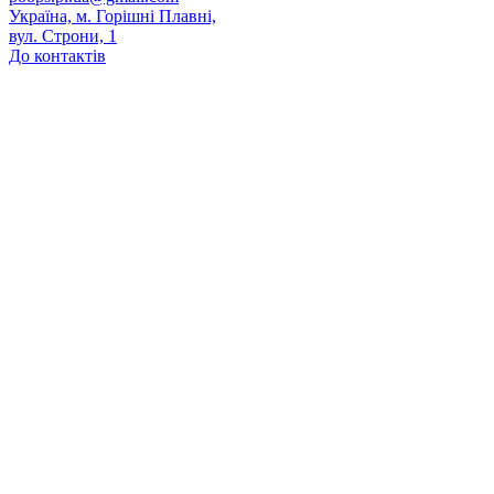
Україна, м. Горішні Плавні,
вул. Строни, 1
До контактів