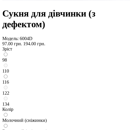
Сукня для дівчинки (з
дефектом)
Модель:
6004D
97.00 грн.
194.00 грн.
Зріст
98
110
116
122
134
Колір
Молочний (сніжинки)