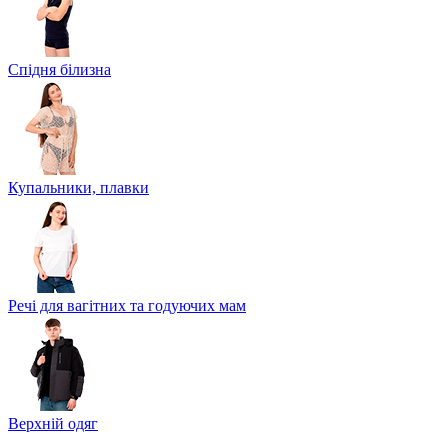
Спідня білизна
Купальники, плавки
Речі для вагітних та годуючих мам
Верхній одяг