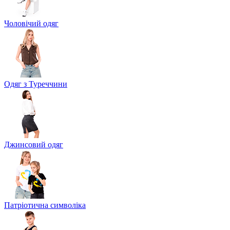
Чоловічий одяг
Одяг з Туреччини
Джинсовий одяг
Патріотична символіка