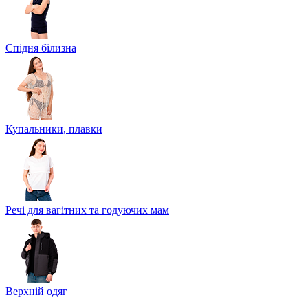
Спідня білизна
Купальники, плавки
Речі для вагітних та годуючих мам
Верхній одяг