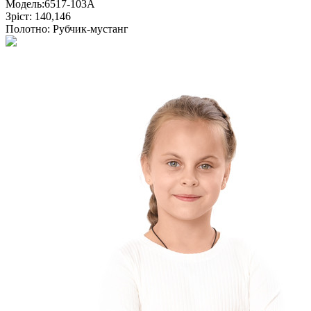
Модель:
6517-103А
Зріст:
140,146
Полотно:
Рубчик-мустанг