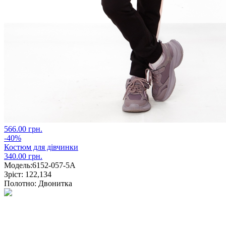
566.00 грн.
-40%
Костюм для дівчинки
340.00 грн.
Модель:
6152-057-5А
Зріст:
122,134
Полотно:
Двонитка