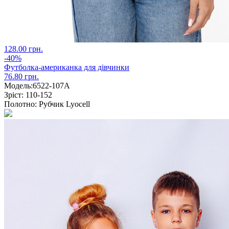
128.00 грн.
-40%
Футболка-американка для дівчинки
76.80 грн.
Модель:
6522-107А
Зріст:
110-152
Полотно:
Рубчик Lyocell