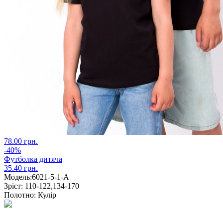
78.00 грн.
-40%
Футболка дитяча
35.40 грн.
Модель:
6021-5-1-А
Зріст:
110-122,134-170
Полотно:
Кулір