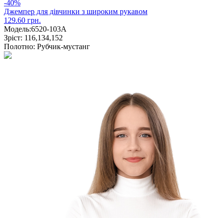
-40%
Джемпер для дівчинки з широким рукавом
129.60 грн.
Модель:
6520-103А
Зріст:
116,134,152
Полотно:
Рубчик-мустанг