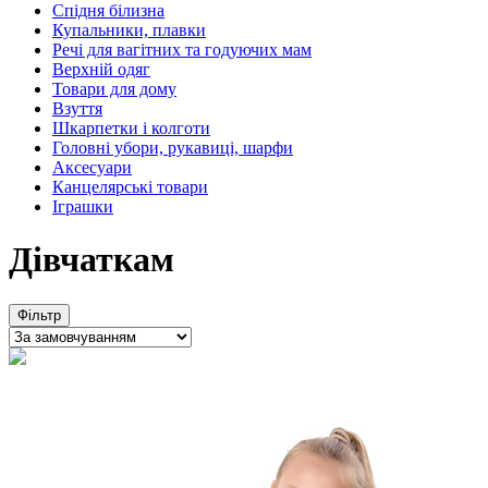
Спідня білизна
Купальники, плавки
Речі для вагітних та годуючих мам
Верхній одяг
Товари для дому
Взуття
Шкарпетки і колготи
Головні убори, рукавиці, шарфи
Аксесуари
Канцелярські товари
Іграшки
Дівчаткам
Фільтр