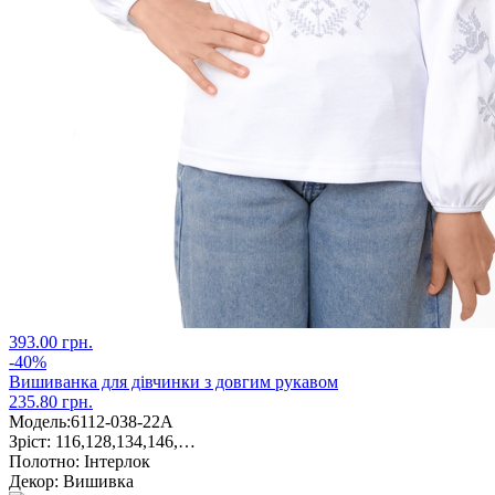
393.00 грн.
-40%
Вишиванка для дівчинки з довгим рукавом
235.80 грн.
Модель:
6112-038-22А
Зріст:
116,128,134,146,…
Полотно:
Інтерлок
Декор:
Вишивка