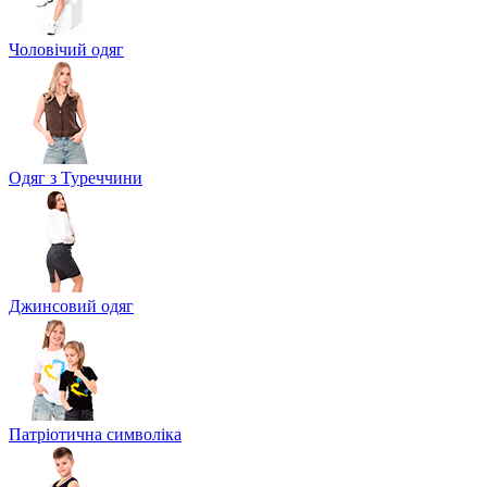
Чоловічий одяг
Одяг з Туреччини
Джинсовий одяг
Патріотична символіка