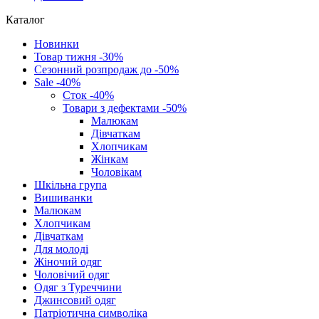
Каталог
Новинки
Товар тижня -30%
Сезонний розпродаж до -50%
Sale -40%
Сток -40%
Товари з дефектами -50%
Малюкам
Дівчаткам
Хлопчикам
Жінкам
Чоловікам
Шкільна група
Вишиванки
Малюкам
Хлопчикам
Дівчаткам
Для молоді
Жіночий одяг
Чоловічий одяг
Одяг з Туреччини
Джинсовий одяг
Патріотична символіка