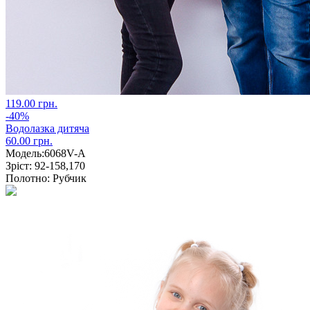
119.00 грн.
-40%
Водолазка дитяча
60.00 грн.
Модель:
6068V-А
Зріст:
92-158,170
Полотно:
Рубчик