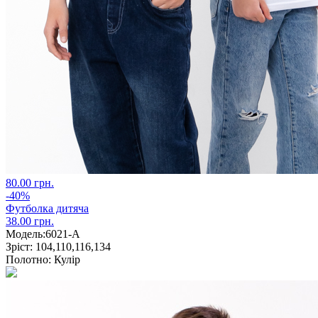
80.00 грн.
-40%
Футболка дитяча
38.00 грн.
Модель:
6021-А
Зріст:
104,110,116,134
Полотно:
Кулір