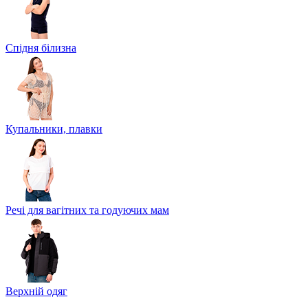
Спідня білизна
Купальники, плавки
Речі для вагітних та годуючих мам
Верхній одяг