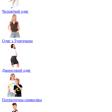
Чоловічий одяг
Одяг з Туреччини
Джинсовий одяг
Патріотична символіка