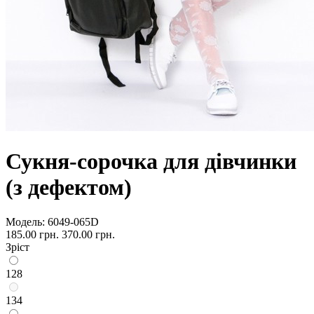
Сукня-сорочка для дівчинки
(з дефектом)
Модель:
6049-065D
185.00 грн.
370.00 грн.
Зріст
128
134