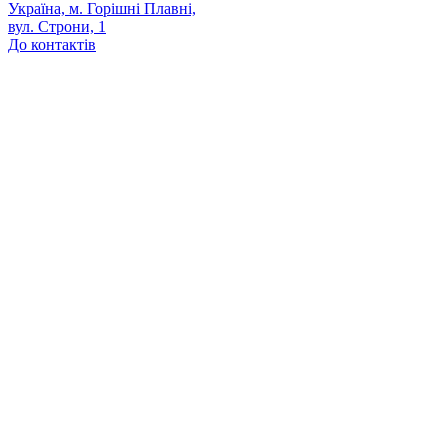
Україна, м. Горішні Плавні,
вул. Строни, 1
До контактів