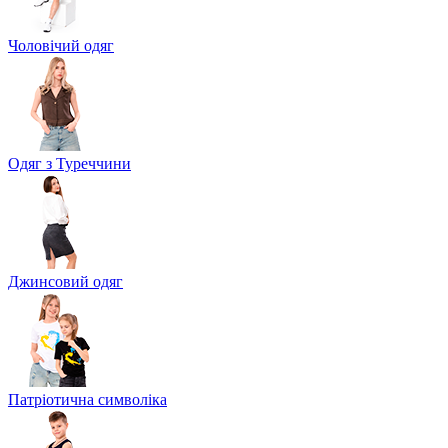
Чоловічий одяг
Одяг з Туреччини
Джинсовий одяг
Патріотична символіка