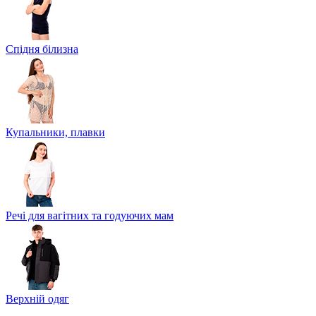
Спідня білизна
Купальники, плавки
Речі для вагітних та годуючих мам
Верхній одяг