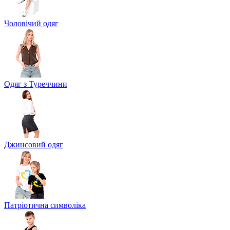
Чоловічий одяг
Одяг з Туреччини
Джинсовий одяг
Патріотична символіка