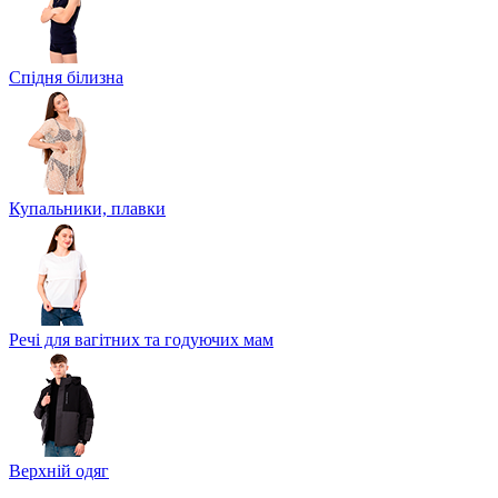
Спідня білизна
Купальники, плавки
Речі для вагітних та годуючих мам
Верхній одяг