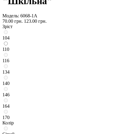
"Шкільна"
Модель:
6068-1А
70.00 грн.
123.00 грн.
Зріст
104
110
116
134
140
146
164
170
Колір