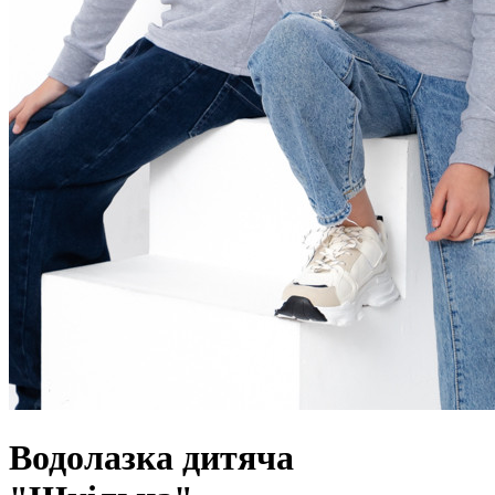
Водолазка дитяча