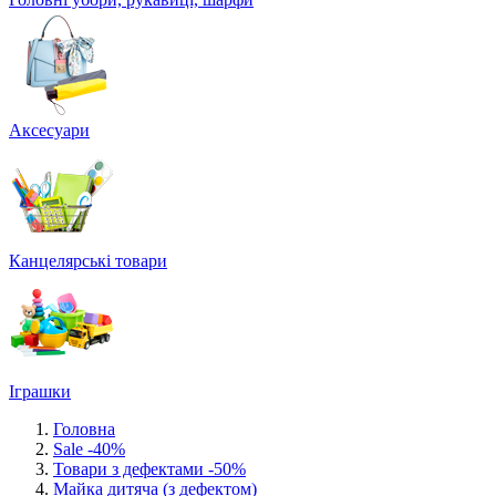
Аксесуари
Канцелярські товари
Іграшки
Головна
Sale -40%
Товари з дефектами -50%
Майка дитяча (з дефектом)