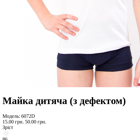
Майка дитяча (з дефектом)
Модель:
6072D
15.00 грн.
50.00 грн.
Зріст
86