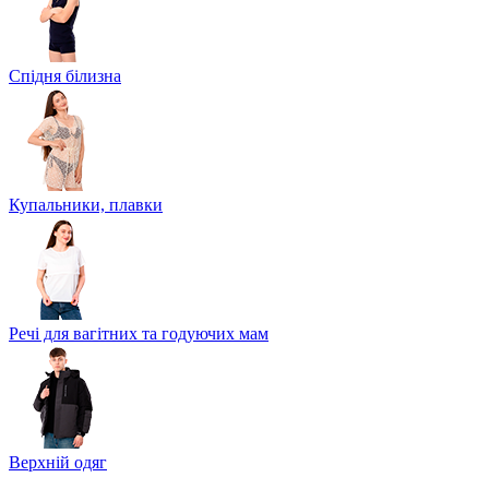
Спідня білизна
Купальники, плавки
Речі для вагітних та годуючих мам
Верхній одяг