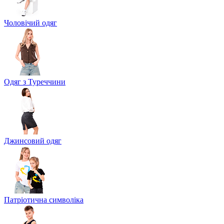
Чоловічий одяг
Одяг з Туреччини
Джинсовий одяг
Патріотична символіка