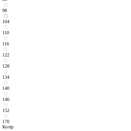
98
104
110
116
122
128
134
140
146
152
170
Колір