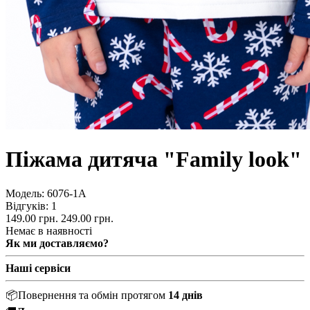
Піжама дитяча "Family look"
Модель:
6076-1А
Відгуків: 1
149.00 грн.
249.00 грн.
Немає в наявності
Як ми доставляємо?
Наші сервіси
📦
Повернення та обмін протягом
14 днів