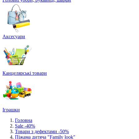
Аксесуари
Канцелярські товари
Іграшки
Головна
Sale -40%
Товари з дефектами -50%
Піжама дитяча "Family look"