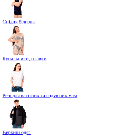
Спідня білизна
Купальники, плавки
Речі для вагітних та годуючих мам
Верхній одяг