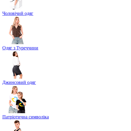
Чоловічий одяг
Одяг з Туреччини
Джинсовий одяг
Патріотична символіка