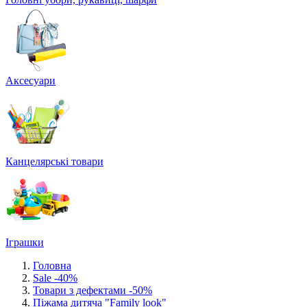
Аксесуари
Канцелярські товари
Іграшки
Головна
Sale -40%
Товари з дефектами -50%
Піжама дитяча "Family look"