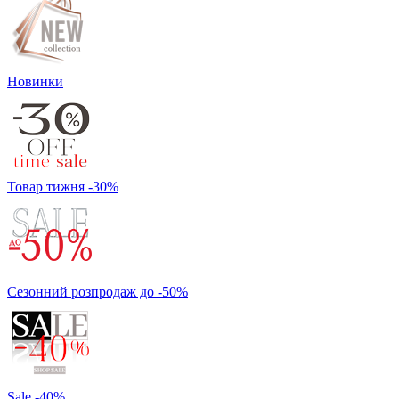
Новинки
Товар тижня -30%
Сезонний розпродаж до -50%
Sale -40%