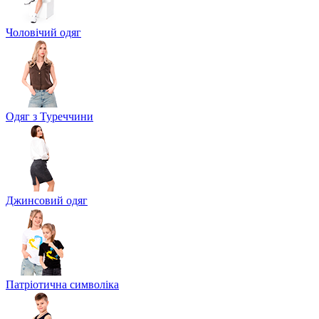
Чоловічий одяг
Одяг з Туреччини
Джинсовий одяг
Патріотична символіка