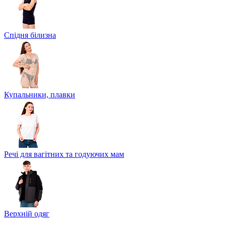
Спідня білизна
Купальники, плавки
Речі для вагітних та годуючих мам
Верхній одяг