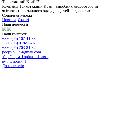
Трикотажний Край ™
Компанія Трикотажний Край - виробник недорогого та
якісного трикотажного одягу для дітей та дорослих.
Соціальні мережі
Новини
,
Статті
Наші перемоги
Наші контакти
+380 (96) 167-41-88
+380 (93) 018-56-92
+380 (95) 763-81-32
poops.pl.ua@gmail.com
Україна, м. Горішні Плавні,
вул. Строни, 1
До контактів