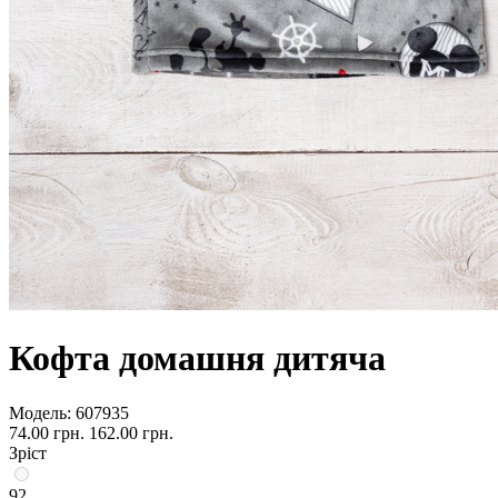
Кофта домашня дитяча
Модель:
607935
74.00 грн.
162.00 грн.
Зріст
92