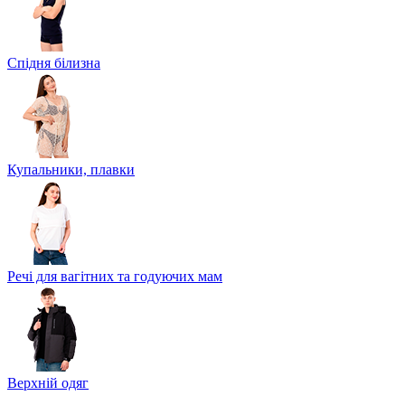
Спідня білизна
Купальники, плавки
Речі для вагітних та годуючих мам
Верхній одяг