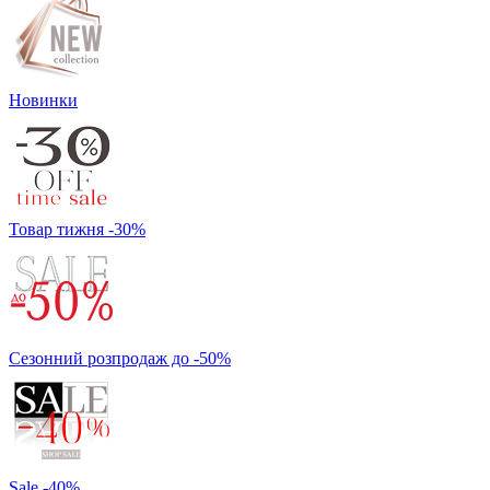
Новинки
Товар тижня -30%
Сезонний розпродаж до -50%
Sale -40%