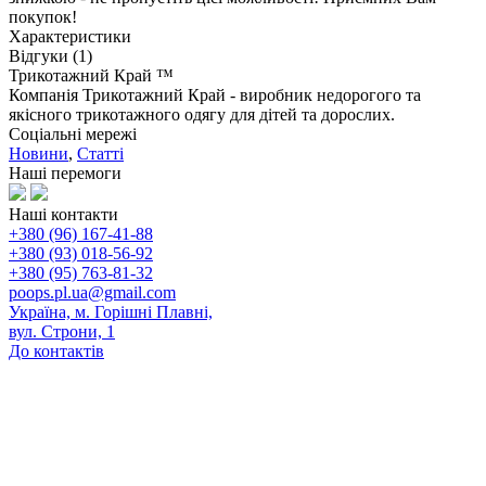
покупок!
Характеристики
Відгуки (1)
Трикотажний Край ™
Компанія Трикотажний Край - виробник недорогого та
якісного трикотажного одягу для дітей та дорослих.
Соціальні мережі
Новини
,
Статті
Наші перемоги
Наші контакти
+380 (96) 167-41-88
+380 (93) 018-56-92
+380 (95) 763-81-32
poops.pl.ua@gmail.com
Україна, м. Горішні Плавні,
вул. Строни, 1
До контактів