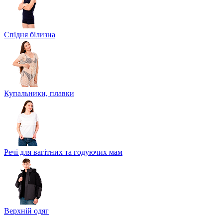
Спідня білизна
Купальники, плавки
Речі для вагітних та годуючих мам
Верхній одяг