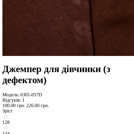
Джемпер для дівчинки (з
дефектом)
Модель:
6301-057D
Відгуків: 1
100.00 грн.
226.00 грн.
Зріст
128
134