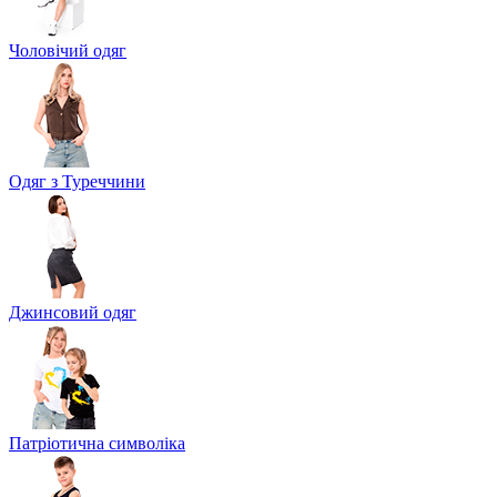
Чоловічий одяг
Одяг з Туреччини
Джинсовий одяг
Патріотична символіка