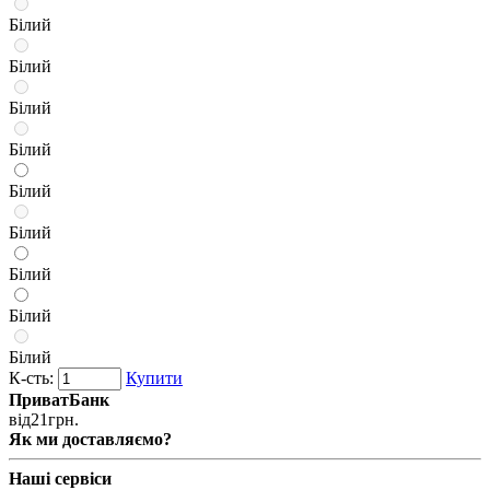
Білий
Білий
Білий
Білий
Білий
Білий
Білий
Білий
Білий
К-сть:
Купити
ПриватБанк
від
21
грн.
Як ми доставляємо?
Наші сервіси