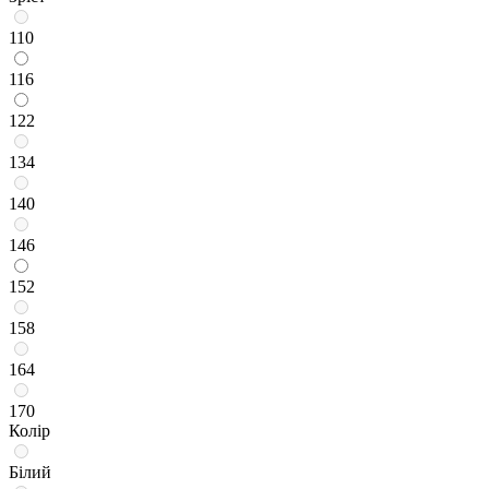
110
116
122
134
140
146
152
158
164
170
Колір
Білий