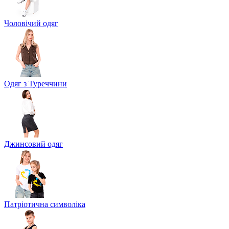
Чоловічий одяг
Одяг з Туреччини
Джинсовий одяг
Патріотична символіка