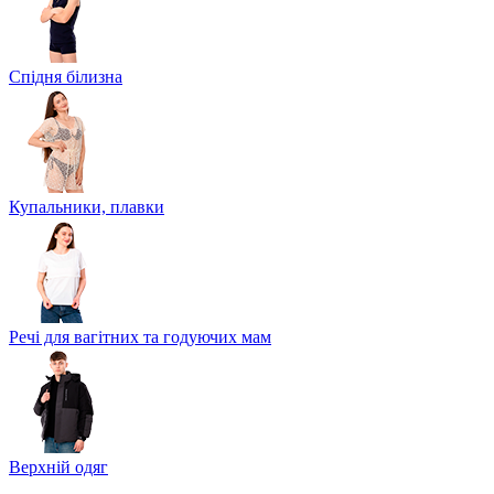
Спідня білизна
Купальники, плавки
Речі для вагітних та годуючих мам
Верхній одяг