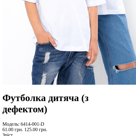
Футболка дитяча (з
дефектом)
Модель:
6414-001-D
61.00 грн.
125.00 грн.
Зріст