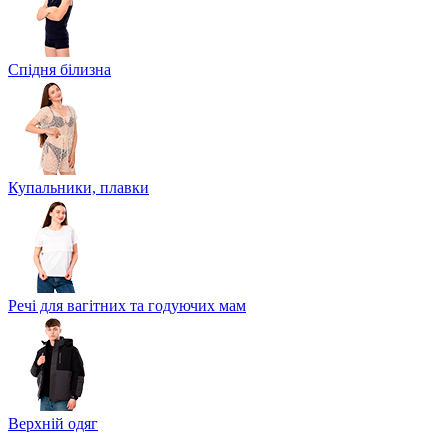
Спідня білизна
Купальники, плавки
Речі для вагітних та годуючих мам
Верхній одяг