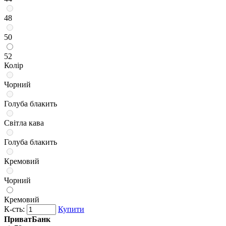
48
50
52
Колір
Чорний
Голуба блакить
Світла кава
Голуба блакить
Кремовий
Чорний
Кремовий
К-сть:
Купити
ПриватБанк