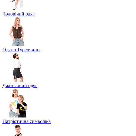
Чоловічий одяг
Одяг з Туреччини
Джинсовий одяг
Патріотична символіка