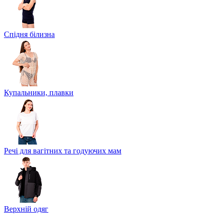
Спідня білизна
Купальники, плавки
Речі для вагітних та годуючих мам
Верхній одяг