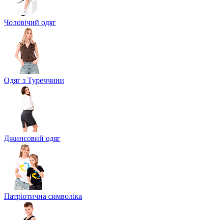
Чоловічий одяг
Одяг з Туреччини
Джинсовий одяг
Патріотична символіка