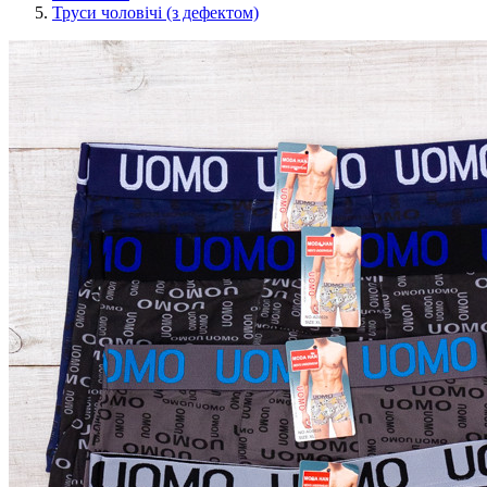
Труси чоловічі (з дефектом)