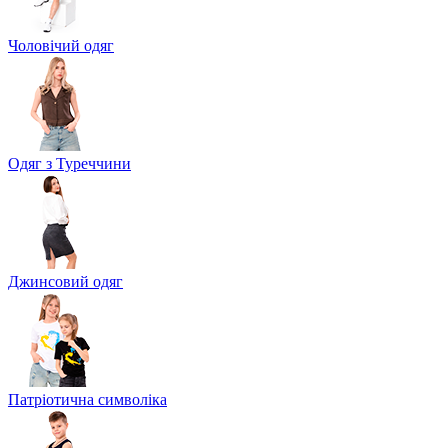
Чоловічий одяг
Одяг з Туреччини
Джинсовий одяг
Патріотична символіка