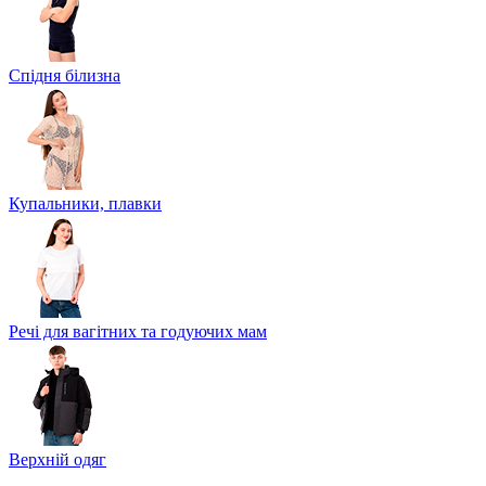
Спідня білизна
Купальники, плавки
Речі для вагітних та годуючих мам
Верхній одяг