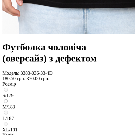
Футболка чоловіча
(оверсайз) з дефектом
Модель:
3383-036-33-4D
180.50 грн.
370.00 грн.
Розмір
S/179
M/183
L/187
XL/191