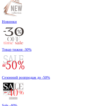
Новинки
Товар тижня -30%
Сезонний розпродаж до -50%
Sale -40%