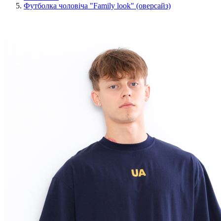
Футболка чоловіча "Family look" (оверсайз)