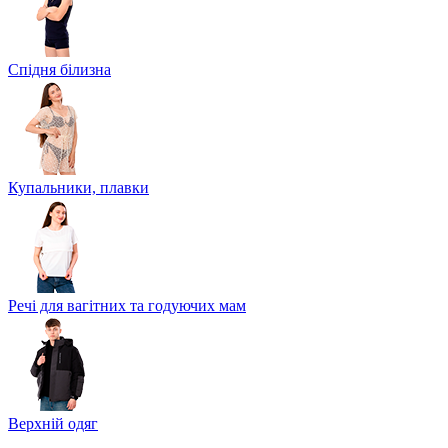
Спідня білизна
Купальники, плавки
Речі для вагітних та годуючих мам
Верхній одяг