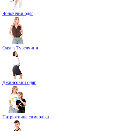
Чоловічий одяг
Одяг з Туреччини
Джинсовий одяг
Патріотична символіка