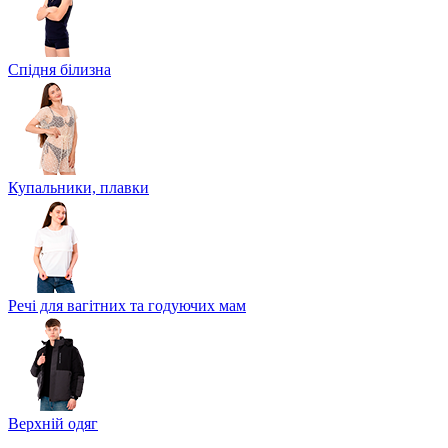
Спідня білизна
Купальники, плавки
Речі для вагітних та годуючих мам
Верхній одяг