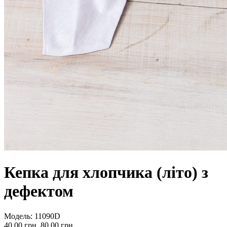
Кепка для хлопчика (літо) з
дефектом
Модель:
11090D
40.00 грн.
80.00 грн.