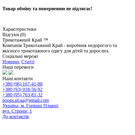
Товар обміну та поверненню не підлягає!
Характеристики
Відгуки (0)
Трикотажний Край ™
Компанія Трикотажний Край - виробник недорогого та
якісного трикотажного одягу для дітей та дорослих.
Соціальні мережі
Новини
,
Статті
Наші перемоги
Наші контакти
+380 (96) 167-41-88
+380 (93) 018-56-92
+380 (95) 763-81-32
poops.pl.ua@gmail.com
Україна, м. Горішні Плавні,
вул. Строни, 1
До контактів