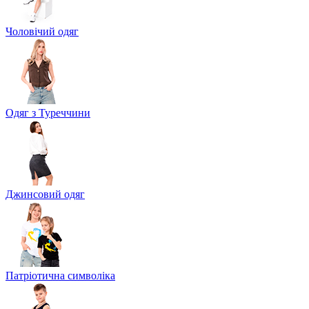
Чоловічий одяг
Одяг з Туреччини
Джинсовий одяг
Патріотична символіка