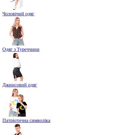
Чоловічий одяг
Одяг з Туреччини
Джинсовий одяг
Патріотична символіка