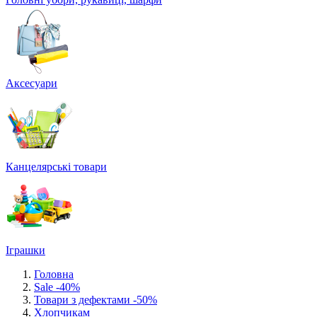
Аксесуари
Канцелярські товари
Іграшки
Головна
Sale -40%
Товари з дефектами -50%
Хлопчикам