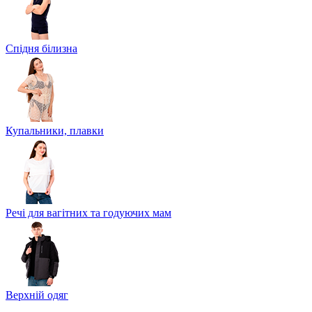
Спідня білизна
Купальники, плавки
Речі для вагітних та годуючих мам
Верхній одяг