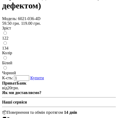
дефектом)
Модель:
6021-036-4D
59.50 грн.
119.00 грн.
Зріст
122
134
Колір
Білий
Чорний
К-сть:
Купити
ПриватБанк
від
20
грн.
Як ми доставляємо?
Наші сервіси
📦
Повернення та обмін протягом
14 днів