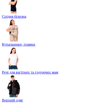
Спідня білизна
Купальники, плавки
Речі для вагітних та годуючих мам
Верхній одяг