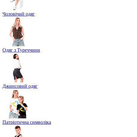
Чоловічий одяг
Одяг з Туреччини
Джинсовий одяг
Патріотична символіка