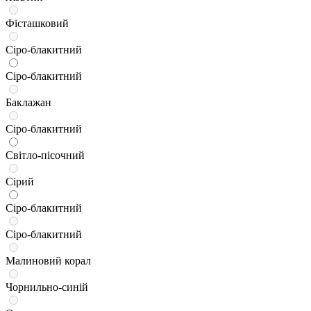
Фісташковий
Сіро-блакитний
Сіро-блакитний
Баклажан
Сіро-блакитний
Світло-пісочний
Сірий
Сіро-блакитний
Сіро-блакитний
Малиновий корал
Чорнильно-синій