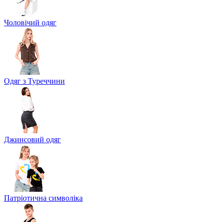
Чоловічий одяг
Одяг з Туреччини
Джинсовий одяг
Патріотична символіка