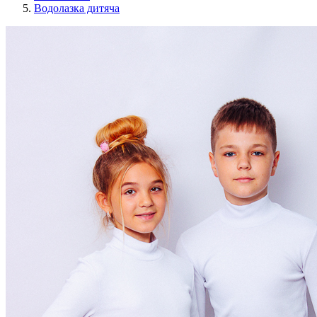
Водолазка дитяча