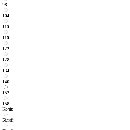
98
104
110
116
122
128
134
140
152
158
Колір
Білий