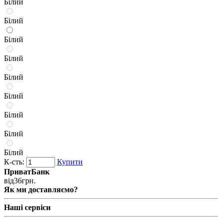
Білий
Білий
Білий
Білий
Білий
Білий
Білий
Білий
Білий
К-сть:
Купити
ПриватБанк
від
36
грн.
Як ми доставляємо?
Наші сервіси