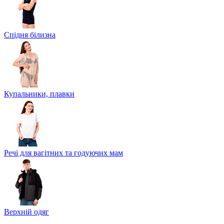
Спідня білизна
Купальники, плавки
Речі для вагітних та годуючих мам
Верхній одяг