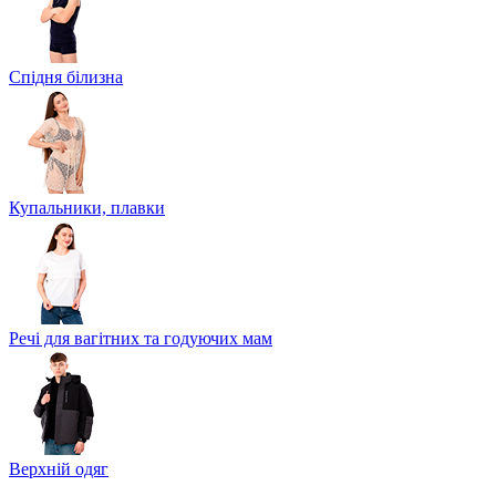
Спідня білизна
Купальники, плавки
Речі для вагітних та годуючих мам
Верхній одяг