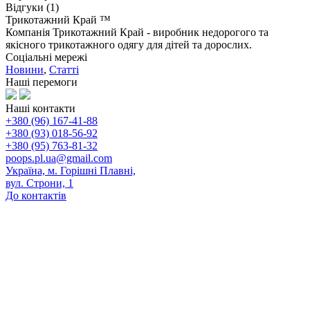
Відгуки (1)
Трикотажний Край ™
Компанія Трикотажний Край - виробник недорогого та
якісного трикотажного одягу для дітей та дорослих.
Соціальні мережі
Новини
,
Статті
Наші перемоги
Наші контакти
+380 (96) 167-41-88
+380 (93) 018-56-92
+380 (95) 763-81-32
poops.pl.ua@gmail.com
Україна, м. Горішні Плавні,
вул. Строни, 1
До контактів