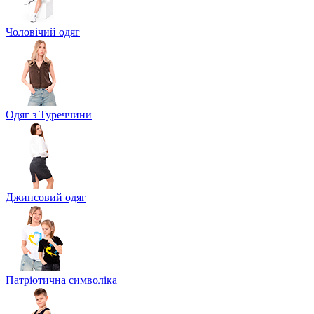
Чоловічий одяг
Одяг з Туреччини
Джинсовий одяг
Патріотична символіка