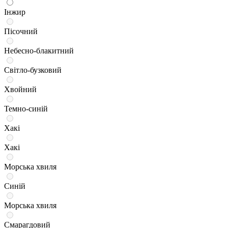
Інжир
Пісочний
Небесно-блакитний
Світло-бузковий
Хвойний
Темно-синій
Хакі
Хакі
Морська хвиля
Синій
Морська хвиля
Смарагдовий