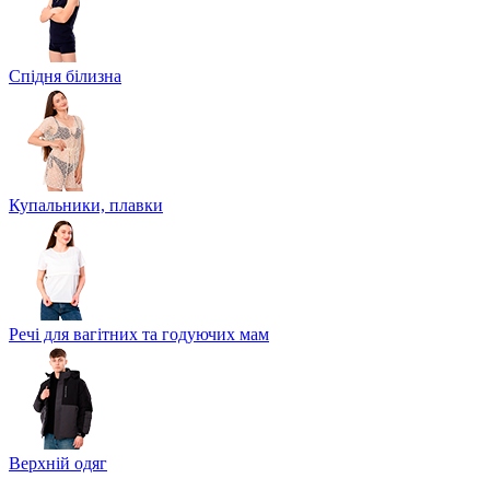
Спідня білизна
Купальники, плавки
Речі для вагітних та годуючих мам
Верхній одяг