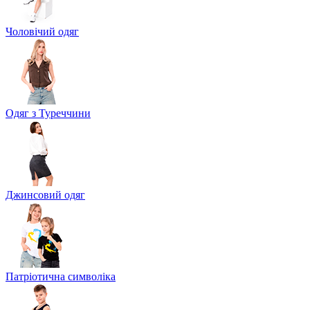
Чоловічий одяг
Одяг з Туреччини
Джинсовий одяг
Патріотична символіка