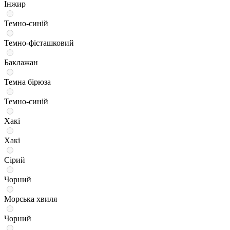
Інжир
Темно-синій
Темно-фісташковий
Баклажан
Темна бірюза
Темно-синій
Хакі
Хакі
Сірий
Чорний
Морська хвиля
Чорний