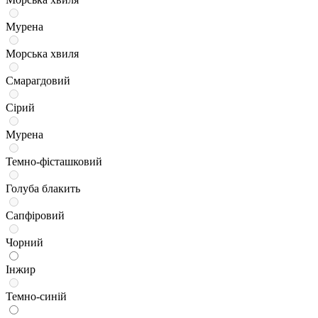
Мурена
Морська хвиля
Смарагдовий
Сірий
Мурена
Темно-фісташковий
Голуба блакить
Сапфіровий
Чорний
Інжир
Темно-синій