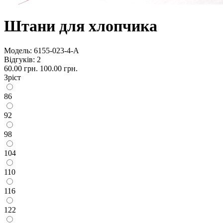
Штани для хлопчика
Модель:
6155-023-4-А
Відгуків: 2
60.00 грн.
100.00 грн.
Зріст
86
92
98
104
110
116
122