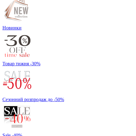
Новинки
Товар тижня -30%
Сезонний розпродаж до -50%
Sale -40%