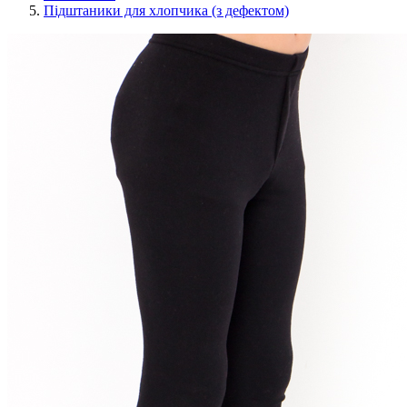
Підштаники для хлопчика (з дефектом)