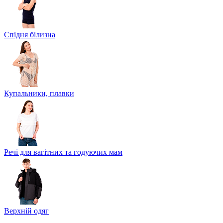
Спідня білизна
Купальники, плавки
Речі для вагітних та годуючих мам
Верхній одяг