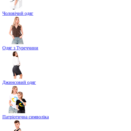
Чоловічий одяг
Одяг з Туреччини
Джинсовий одяг
Патріотична символіка