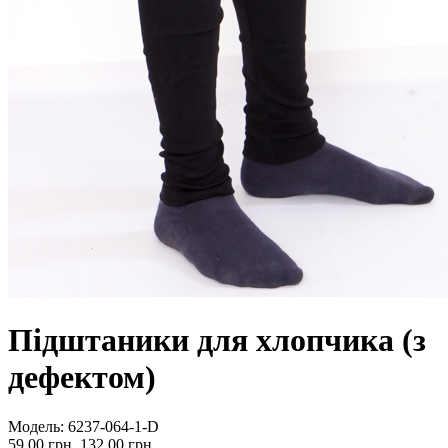
Підштаники для хлопчика (з
дефектом)
Модель:
6237-064-1-D
59.00 грн.
132.00 грн.