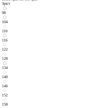
Зріст
98
104
110
116
122
128
134
140
146
152
158