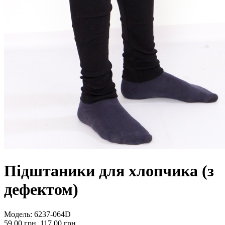
Підштаники для хлопчика (з
дефектом)
Модель:
6237-064D
59.00 грн.
117.00 грн.