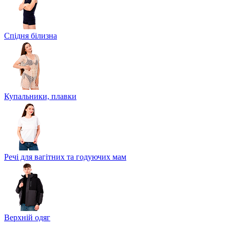
Спідня білизна
Купальники, плавки
Речі для вагітних та годуючих мам
Верхній одяг