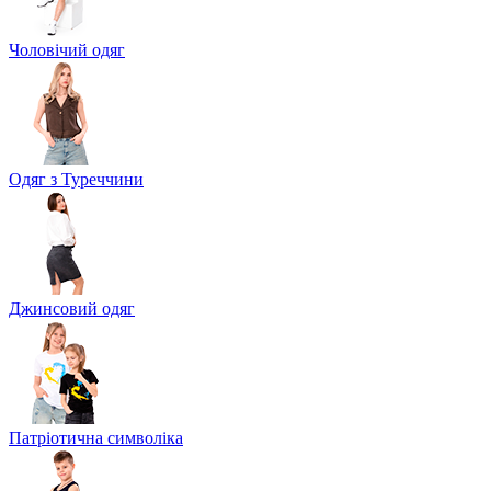
Чоловічий одяг
Одяг з Туреччини
Джинсовий одяг
Патріотична символіка