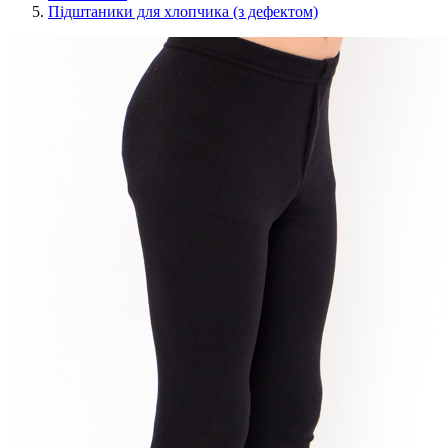
Підштаники для хлопчика (з дефектом)