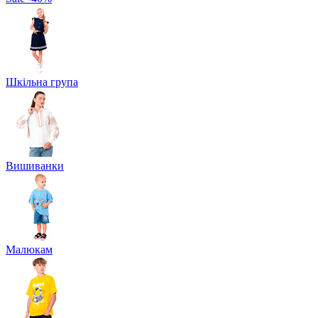
Шкільна група
Вишиванки
Малюкам