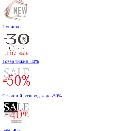
Новинки
Товар тижня -30%
Сезонний розпродаж до -50%
Sale -40%