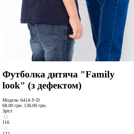
Футболка дитяча "Family
look" (з дефектом)
Модель:
6414-У-D
68.00 грн.
136.00 грн.
Зріст
116
122