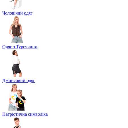
Чоловічий одяг
Одяг з Туреччини
Джинсовий одяг
Патріотична символіка