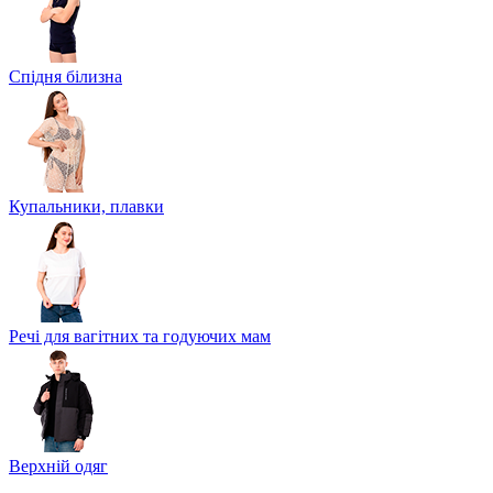
Спідня білизна
Купальники, плавки
Речі для вагітних та годуючих мам
Верхній одяг