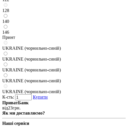
128
140
146
Принт
UKRAINE (чорнильно-синій)
UKRAINE (чорнильно-синій)
UKRAINE (чорнильно-синій)
UKRAINE (чорнильно-синій)
UKRAINE (чорнильно-синій)
К-сть:
Купити
ПриватБанк
від
23
грн.
Як ми доставляємо?
Наші сервіси