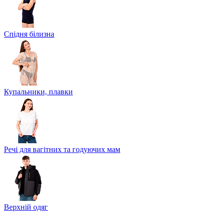
Спідня білизна
Купальники, плавки
Речі для вагітних та годуючих мам
Верхній одяг