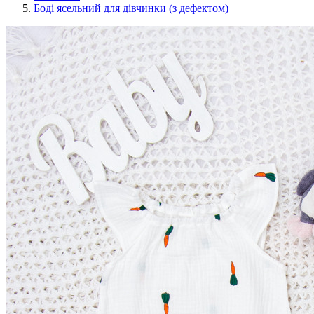
Боді ясельний для дівчинки (з дефектом)