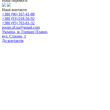
Наші перемоги
Наші контакти
+380 (96) 167-41-88
+380 (93) 018-56-92
+380 (95) 763-81-32
poops.pl.ua@gmail.com
Україна, м. Горішні Плавні,
вул. Строни, 1
До контактів