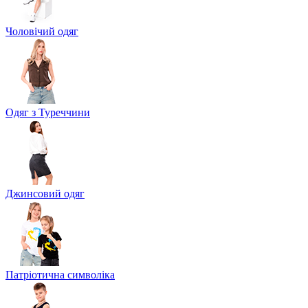
Чоловічий одяг
Одяг з Туреччини
Джинсовий одяг
Патріотична символіка