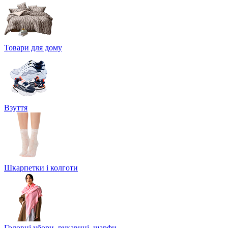
Товари для дому
Взуття
Шкарпетки і колготи
Головні убори, рукавиці, шарфи