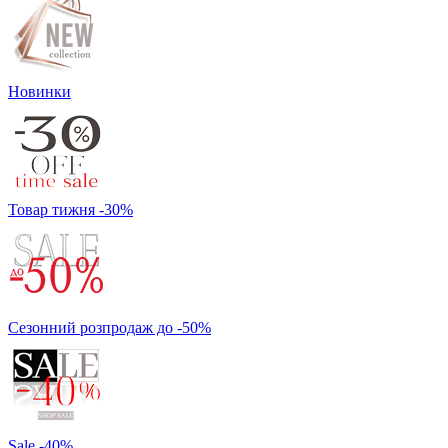
Новинки
Товар тижня -30%
Сезонний розпродаж до -50%
Sale -40%