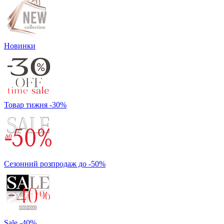
Новинки
Товар тижня -30%
Сезонний розпродаж до -50%
Sale -40%